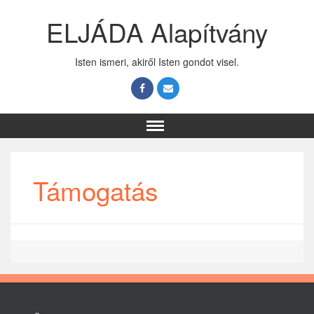
ELJÁDA Alapítvány
Isten ismeri, akiről Isten gondot visel.
Támogatás