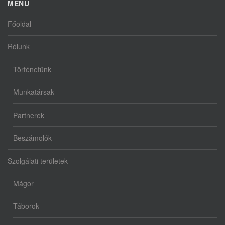
MENÜ
Főoldal
Rólunk
Történetünk
Munkatársak
Partnerek
Beszámolók
Szolgálati területek
Mágor
Táborok