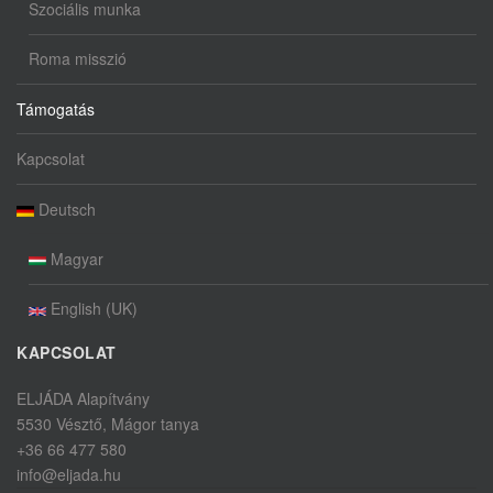
Szociális munka
Roma misszió
Támogatás
Kapcsolat
Deutsch
Magyar
English (UK)
KAPCSOLAT
ELJÁDA Alapítvány
5530 Vésztő, Mágor tanya
+36 66 477 580
info@eljada.hu