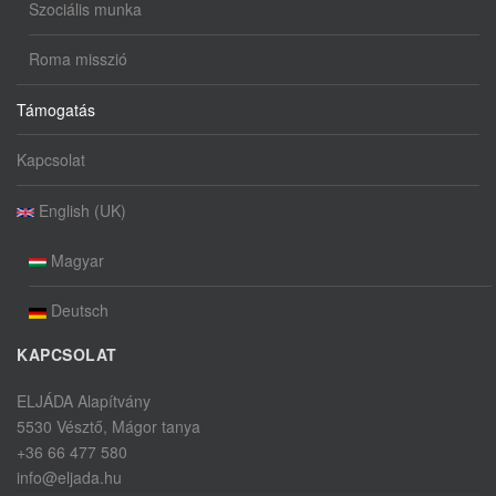
Szociális munka
Roma misszió
Támogatás
Kapcsolat
English (UK)
Magyar
Deutsch
KAPCSOLAT
ELJÁDA Alapítvány
5530 Vésztő, Mágor tanya
+36 66 477 580
info@eljada.hu