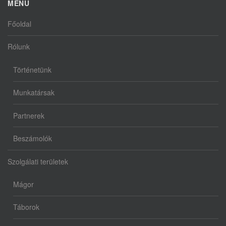
MENÜ
Főoldal
Rólunk
Történetünk
Munkatársak
Partnerek
Beszámolók
Szolgálati területek
Mágor
Táborok