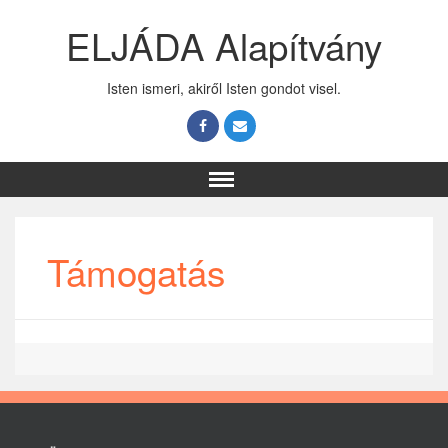
ELJÁDA Alapítvány
Isten ismeri, akiről Isten gondot visel.
Támogatás