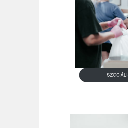
SZOCIÁL