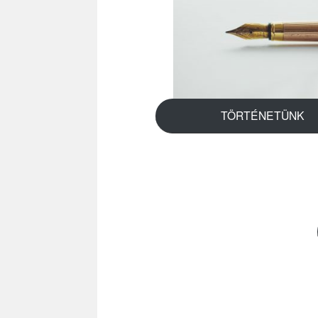
TÖRTÉNETÜNK