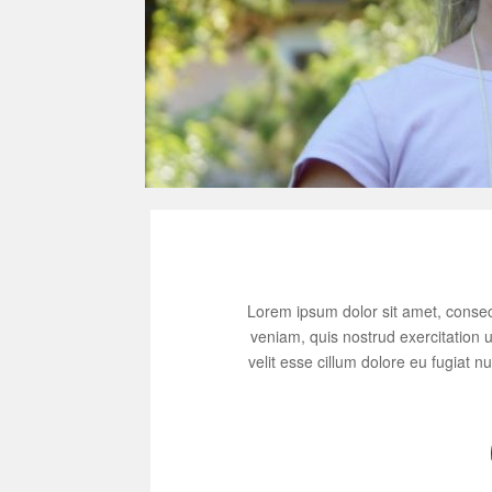
Lorem ipsum dolor sit amet, consec
veniam, quis nostrud exercitation u
velit esse cillum dolore eu fugiat n