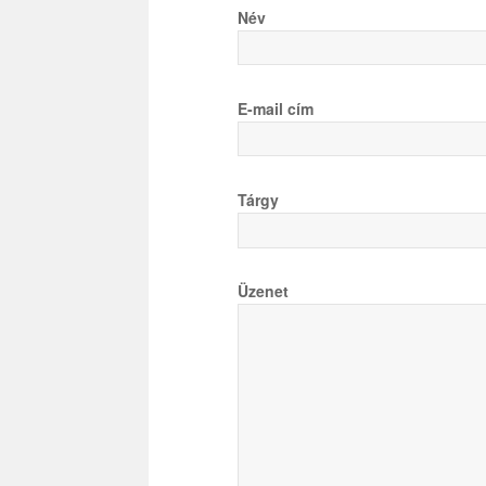
Név
E-mail cím
Tárgy
Üzenet