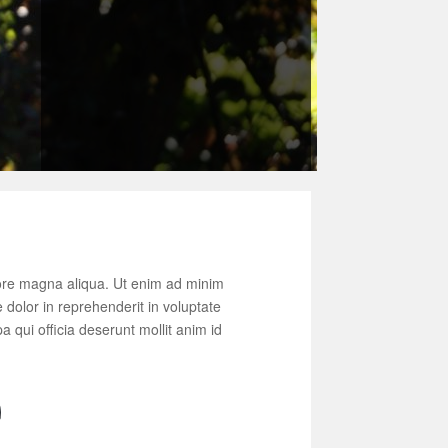
lore magna aliqua. Ut enim ad minim
 dolor in reprehenderit in voluptate
a qui officia deserunt mollit anim id