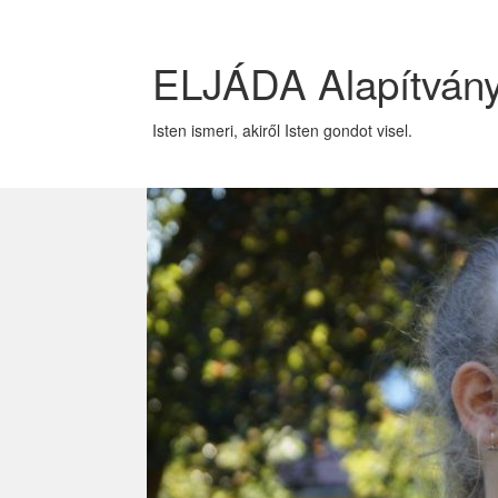
ELJÁDA Alapítván
Isten ismeri, akiről Isten gondot visel.