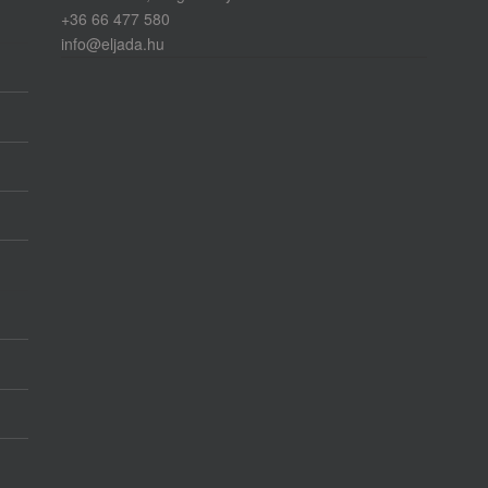
+36 66 477 580
info@eljada.hu