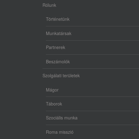
Rólunk
Történetünk
Munkatársak
Partnerek
Beszámolók
Szolgálati területek
Mágor
Táborok
Szociális munka
Roma misszió