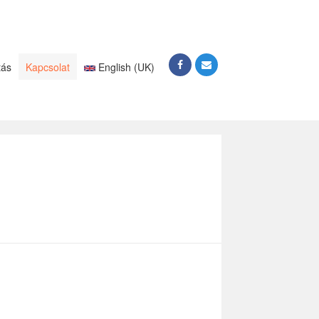
tás
Kapcsolat
English (UK)