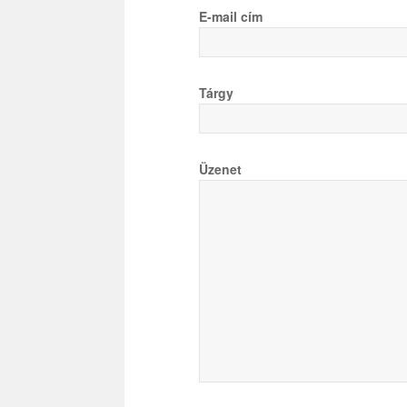
E-mail cím
Tárgy
Üzenet