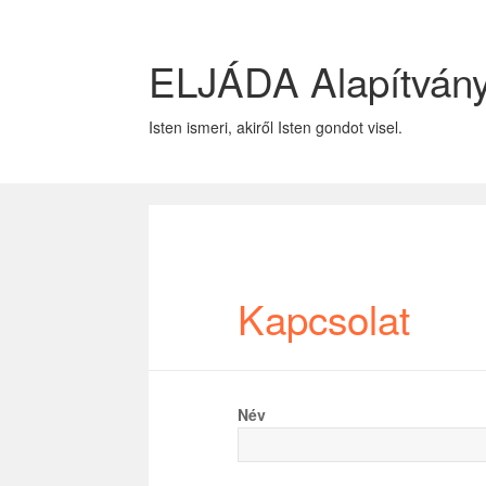
ELJÁDA Alapítván
Isten ismeri, akiről Isten gondot visel.
Kapcsolat
Név