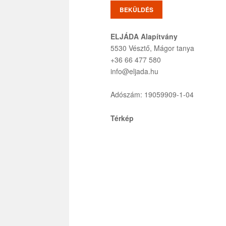
ELJÁDA Alapítvány
5530 Vésztő, Mágor tanya
+36 66 477 580
info@eljada.hu
Adószám: 19059909-1-04
Térkép