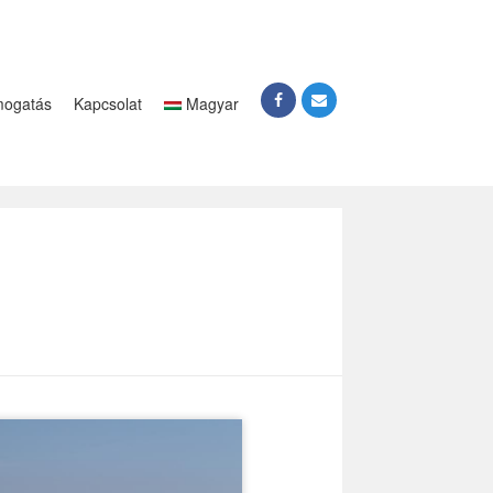
ogatás
Kapcsolat
Magyar