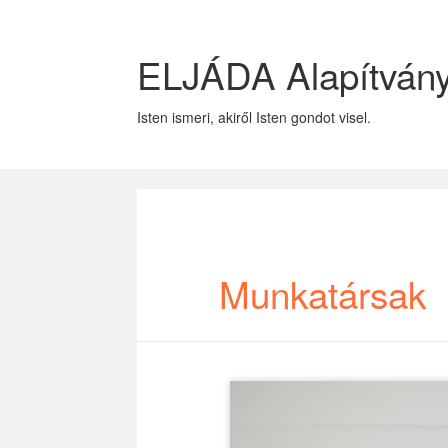
ELJÁDA Alapítván
Isten ismeri, akiről Isten gondot visel.
Munkatársak