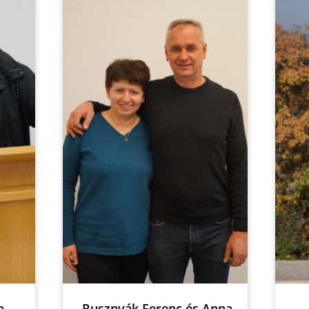
s Anna
Rusznyák Anna