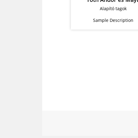
Alapító tagok
Alapító tagok
Sample Description
Sample Descripti