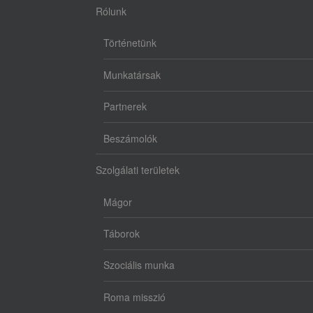
Rólunk
Történetünk
Munkatársak
Partnerek
Beszámolók
Szolgálati területek
Mágor
Táborok
Szociális munka
Roma misszió