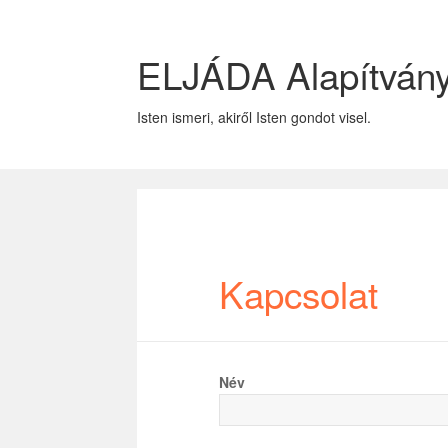
ELJÁDA Alapítván
Isten ismeri, akiről Isten gondot visel.
Kapcsolat
Név