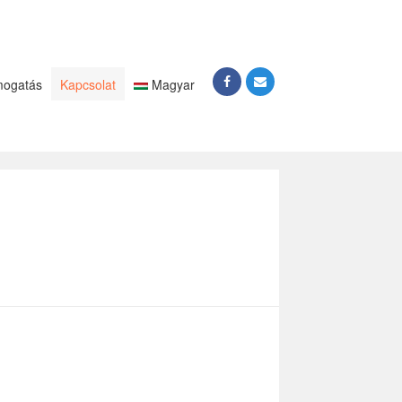
ogatás
Kapcsolat
Magyar