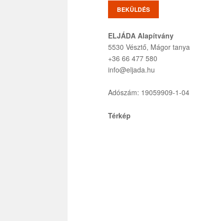
ELJÁDA Alapítvány
5530 Vésztő, Mágor tanya
+36 66 477 580
info@eljada.hu
Adószám: 19059909-1-04
Térkép