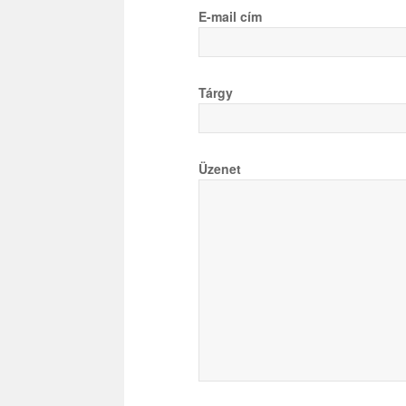
E-mail cím
Tárgy
Üzenet