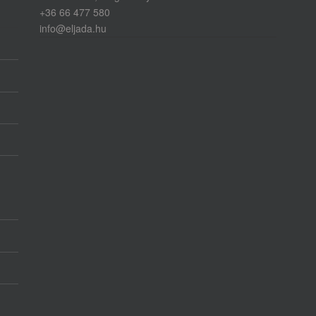
+36 66 477 580
info@eljada.hu