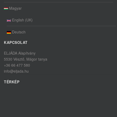
Magyar
English (UK)
Deutsch
KAPCSOLAT
ELJÁDA Alapítvány
5530 Vésztő, Mágor tanya
+36 66 477 580
info@eljada.hu
TÉRKÉP