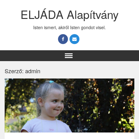
ELJÁDA Alapítvány
Isten ismeri, akiről Isten gondot visel.
Szerző:
admin