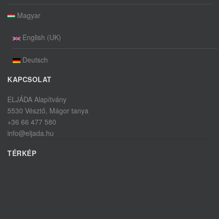
Magyar
English (UK)
Deutsch
KAPCSOLAT
ELJÁDA Alapítvány
5530 Vésztő, Mágor tanya
+36 66 477 580
info@eljada.hu
TÉRKÉP